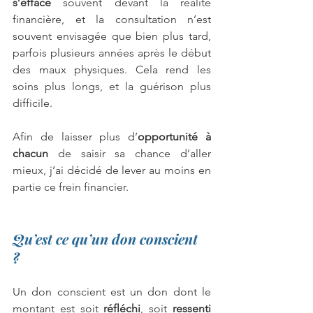
s’efface
 souvent devant la réalité 
financière, et la consultation n’est 
souvent envisagée que bien plus tard, 
parfois plusieurs années après le début 
des maux physiques. Cela rend les 
soins plus longs, et la guérison plus 
difficile. 
Afin de laisser plus d’
opportunité à 
chacun
 de saisir sa chance d’aller 
mieux, j’ai décidé de lever au moins en 
partie ce frein financier. 
Qu’est ce qu’un don conscient 
? 
Un don conscient est un don dont le 
montant est soit 
réfléchi
, soit 
ressenti 