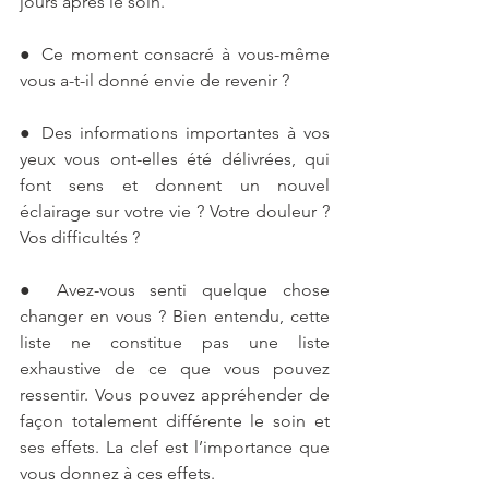
jours après le soin. 
● Ce moment consacré à vous-même 
vous a-t-il donné envie de revenir ? 
● Des informations importantes à vos 
yeux vous ont-elles été délivrées, qui 
font sens et donnent un nouvel 
éclairage sur votre vie ? Votre douleur ? 
Vos difficultés ? 
● Avez-vous senti quelque chose 
changer en vous ? Bien entendu, cette 
liste ne constitue pas une liste 
exhaustive de ce que vous pouvez 
ressentir. Vous pouvez appréhender de 
façon totalement différente le soin et 
ses effets. La clef est l’importance que 
vous donnez à ces effets. 