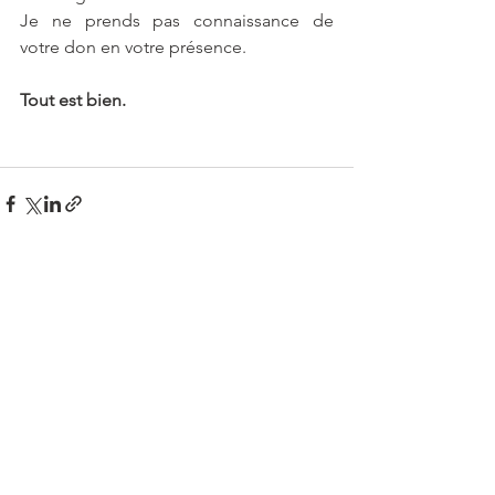
Je ne prends pas connaissance de 
votre don en votre présence. 
Tout est bien. 
Voir tout
Posts similaires